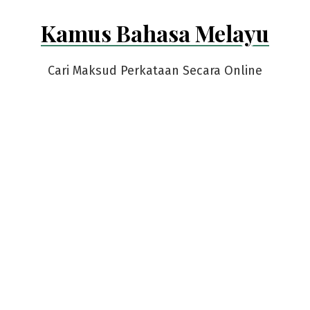
Skip
Kamus Bahasa Melayu
to
content
Cari Maksud Perkataan Secara Online