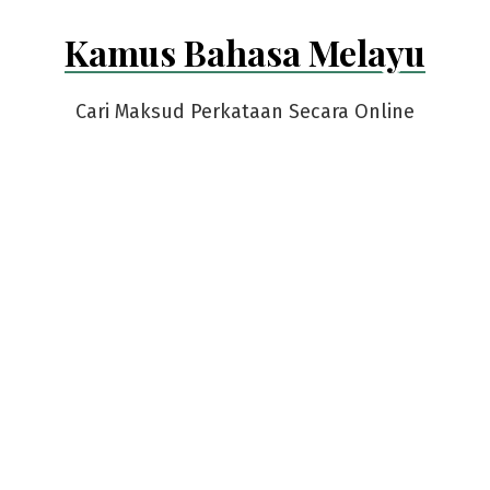
Skip
Kamus Bahasa Melayu
to
content
Cari Maksud Perkataan Secara Online