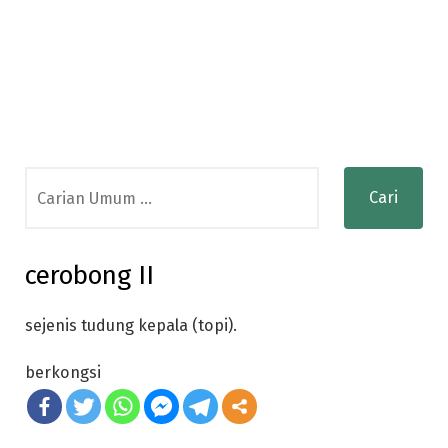
Search
for:
cerobong II
sejenis tudung kepala (topi).
berkongsi