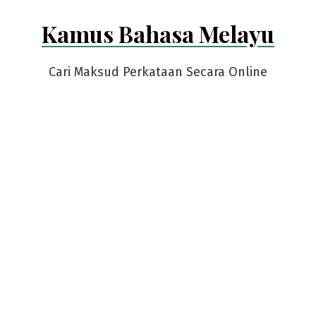
Skip
Kamus Bahasa Melayu
to
content
Cari Maksud Perkataan Secara Online