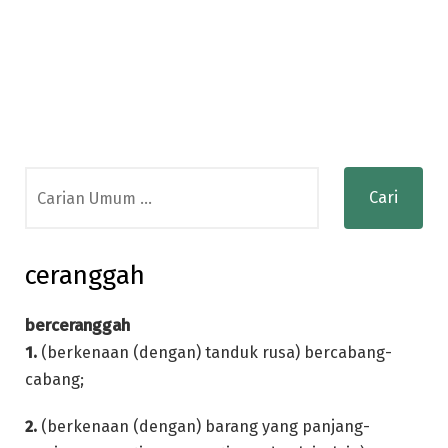
Search
for:
ceranggah
berceranggah
1.
(berkenaan (dengan) tanduk rusa) bercabang-
cabang;
2.
(berkenaan (dengan) barang yang panjang-