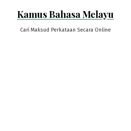
Skip
Kamus Bahasa Melayu
to
content
Cari Maksud Perkataan Secara Online