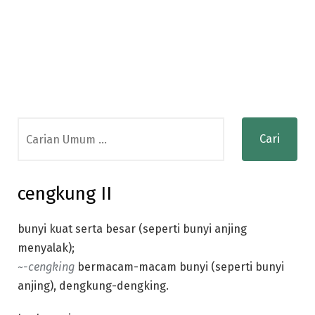
Search
for:
cengkung II
bunyi kuat serta besar (seperti bunyi anjing
menyalak);
~-cengking
bermacam-macam bunyi (seperti bunyi
anjing), dengkung-dengking.