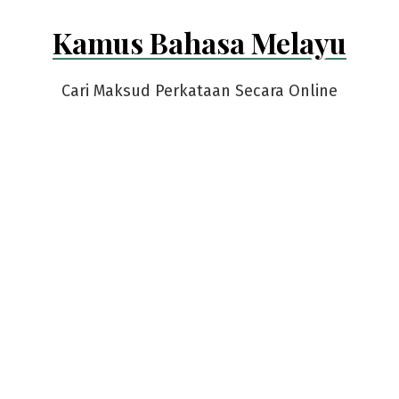
Skip
Kamus Bahasa Melayu
to
content
Cari Maksud Perkataan Secara Online