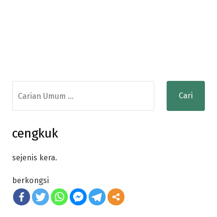
Search
for:
cengkuk
sejenis kera.
berkongsi