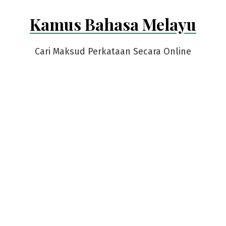
Skip
Kamus Bahasa Melayu
to
content
Cari Maksud Perkataan Secara Online