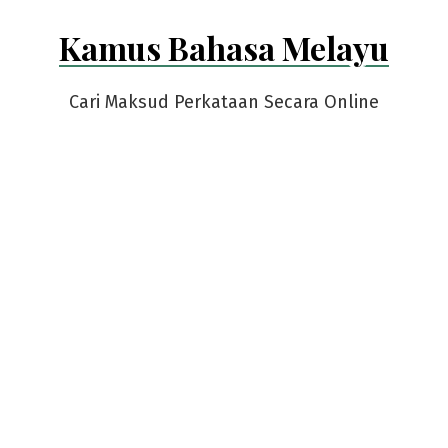
Skip
Kamus Bahasa Melayu
to
content
Cari Maksud Perkataan Secara Online