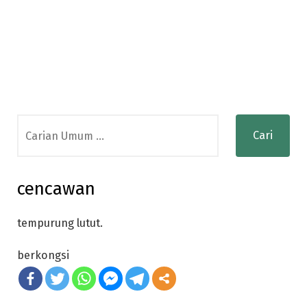
Search
for:
cencawan
tempurung lutut.
berkongsi