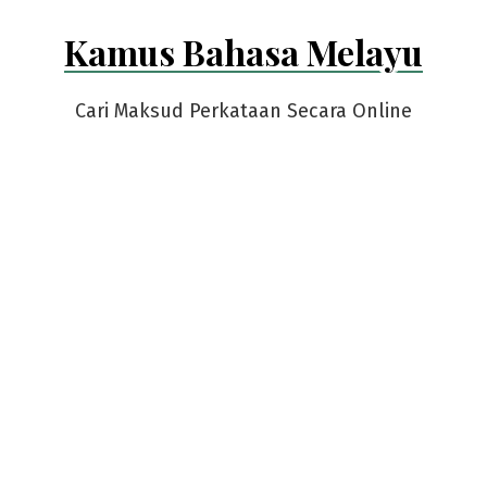
Skip
Kamus Bahasa Melayu
to
content
Cari Maksud Perkataan Secara Online