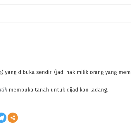
) yang dibuka sendiri (jadi hak milik orang yang me
atih
membuka tanah untuk dijadikan ladang.