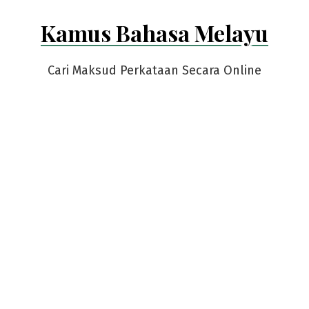
Skip
Kamus Bahasa Melayu
to
content
Cari Maksud Perkataan Secara Online