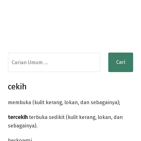
Search
for:
cekih
membuka (kulit kerang, lokan, dan sebagainya);
tercekih
terbuka sedikit (kulit kerang, lokan, dan
sebagainya).
berkongsi