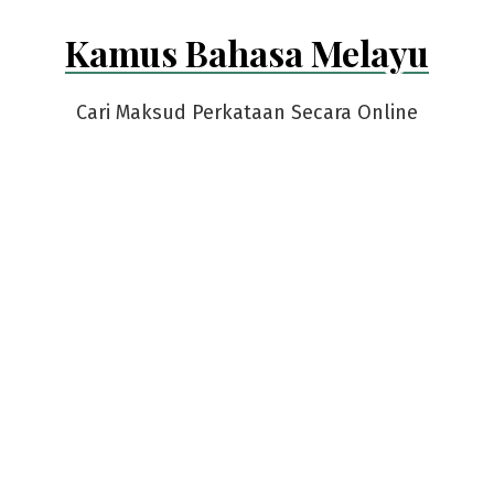
Skip
Kamus Bahasa Melayu
to
content
Cari Maksud Perkataan Secara Online