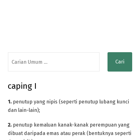
Search
for:
caping I
1.
penutup yang nipis (seperti penutup lubang kunci
dan lain-lain);
2.
penutup kemaluan kanak-kanak perempuan yang
dibuat daripada emas atau perak (bentuknya seperti