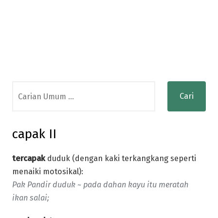
Search
for:
capak II
tercapak
duduk (dengan kaki terkangkang seperti
menaiki motosikal):
Pak Pandir duduk ~ pada dahan kayu itu meratah
ikan salai;