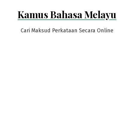
Skip
Kamus Bahasa Melayu
to
content
Cari Maksud Perkataan Secara Online