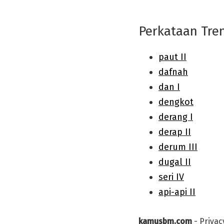
Perkataan Tre
kamusbm.com
-
Privac