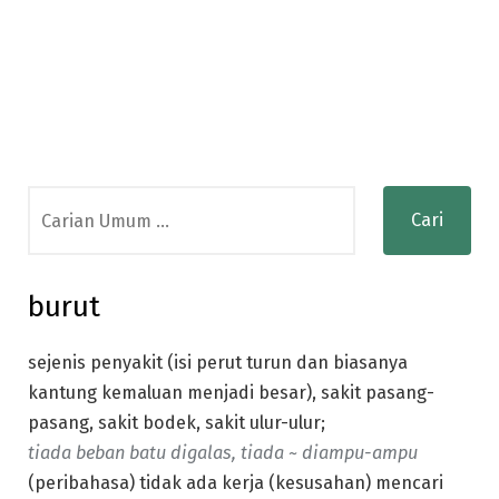
Search
for:
burut
sejenis penyakit (isi perut turun dan biasanya
kantung kemaluan menjadi besar), sakit pasang-
pasang, sakit bodek, sakit ulur-ulur;
tiada beban batu digalas, tiada ~ diampu-ampu
(peribahasa) tidak ada kerja (kesusahan) mencari