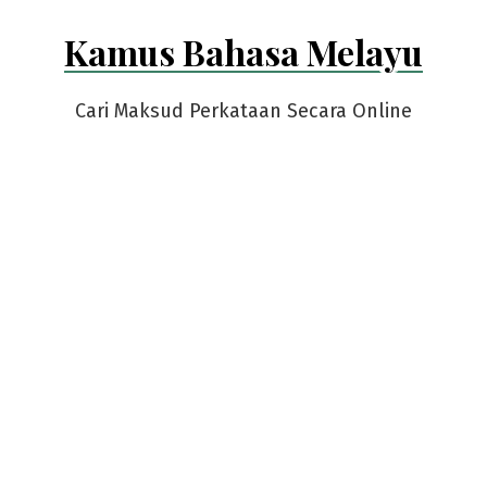
Skip
Kamus Bahasa Melayu
to
content
Cari Maksud Perkataan Secara Online