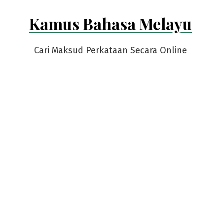
Skip
Kamus Bahasa Melayu
to
content
Cari Maksud Perkataan Secara Online