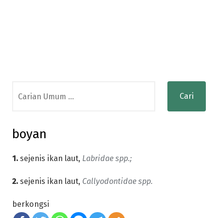
Search
for:
boyan
1.
sejenis ikan laut,
Labridae spp.;
2.
sejenis ikan laut,
Callyodontidae spp.
berkongsi