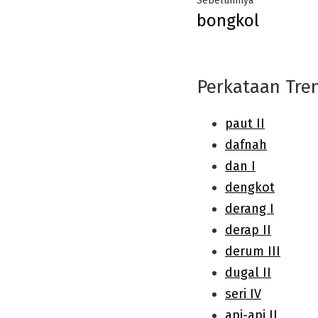
Sebelumnya
bongkol
navigation
post:
Perkataan Tre