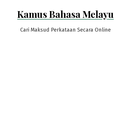
Skip
Kamus Bahasa Melayu
to
content
Cari Maksud Perkataan Secara Online