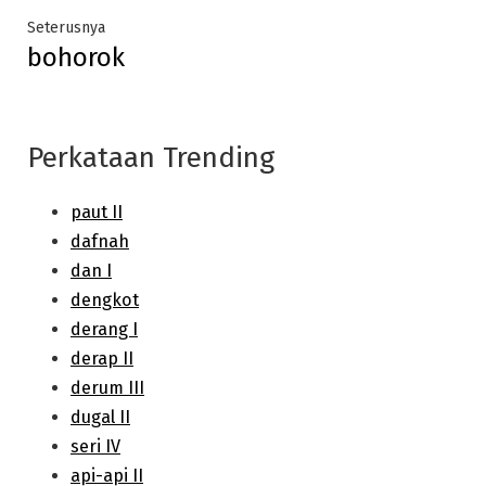
Next
Seterusnya
bohorok
post:
Perkataan Trending