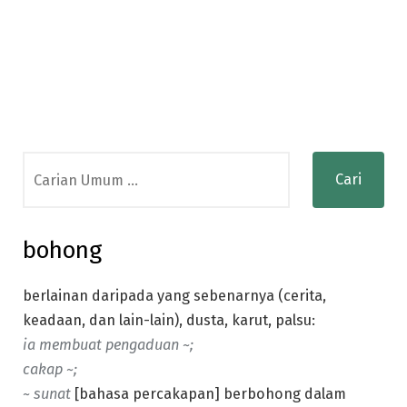
Search
for:
bohong
berlainan daripada yang sebenarnya (cerita,
keadaan, dan lain-lain), dusta, karut, palsu:
ia membuat pengaduan ~;
cakap ~;
~ sunat
[bahasa percakapan] berbohong dalam