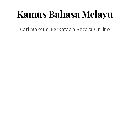
Skip
Kamus Bahasa Melayu
to
content
Cari Maksud Perkataan Secara Online