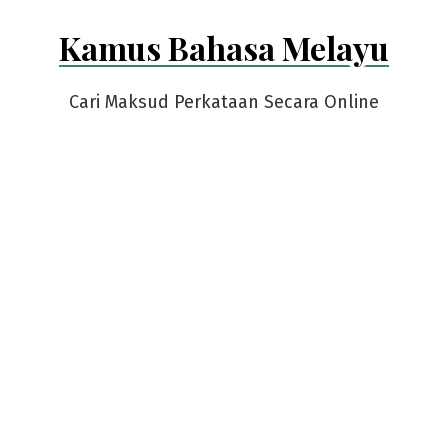
Skip
Kamus Bahasa Melayu
to
content
Cari Maksud Perkataan Secara Online