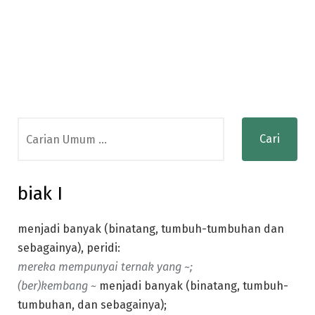
Search
for:
biak I
menjadi banyak (binatang, tumbuh-tumbuhan dan
sebagainya), peridi:
mereka mempunyai ternak yang ~;
(ber)kembang ~
menjadi banyak (binatang, tumbuh-
tumbuhan, dan sebagainya);