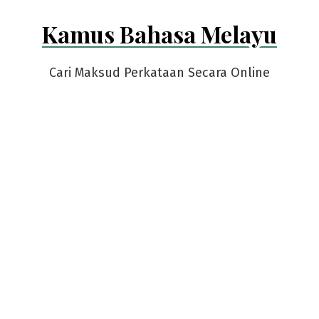
Skip
Kamus Bahasa Melayu
to
content
Cari Maksud Perkataan Secara Online