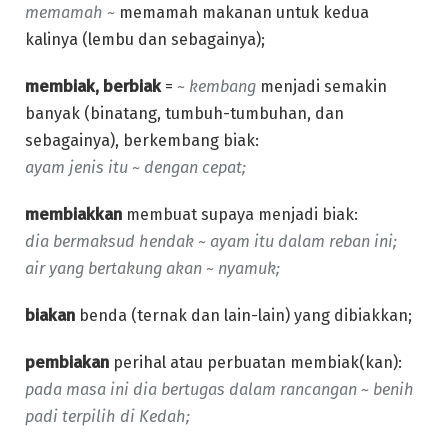
memamah ~
memamah makanan untuk kedua
kalinya (lembu dan sebagainya);
membiak, berbiak
=
~ kembang
menjadi semakin
banyak (binatang, tumbuh-tumbuhan, dan
sebagainya), berkembang biak:
ayam jenis itu ~ dengan cepat;
membiakkan
membuat supaya menjadi biak:
dia bermaksud hendak ~ ayam itu dalam reban ini;
air yang bertakung akan ~ nyamuk;
biakan
benda (ternak dan lain-lain) yang dibiakkan;
pembiakan
perihal atau perbuatan membiak(kan):
pada masa ini dia bertugas dalam rancangan ~ benih
padi terpilih di Kedah;