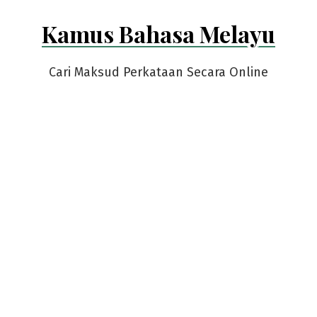
Skip
Kamus Bahasa Melayu
to
content
Cari Maksud Perkataan Secara Online