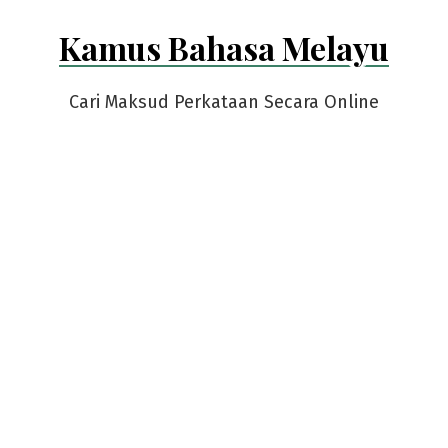
Skip
Kamus Bahasa Melayu
to
content
Cari Maksud Perkataan Secara Online