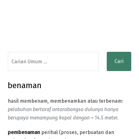
Search
for:
benaman
hasil membenam, membenamkan atau terbenam:
pelabuhan bertaraf antarabangsa dulunya hanya
berupaya menampung kapal dengan
~
14.5 meter.
pembenaman
perihal (proses, perbuatan dan