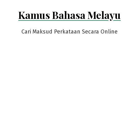
Skip
Kamus Bahasa Melayu
to
content
Cari Maksud Perkataan Secara Online