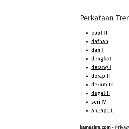
Perkataan Tre
kamusbm.com
-
Privac