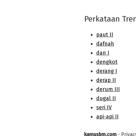
Perkataan Tre
kamusbm.com
-
Privac