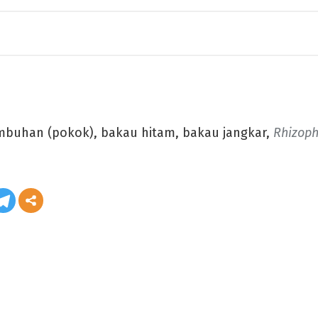
mbuhan (pokok), bakau hitam, bakau jangkar,
Rhizoph