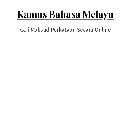
Skip
Kamus Bahasa Melayu
to
content
Cari Maksud Perkataan Secara Online