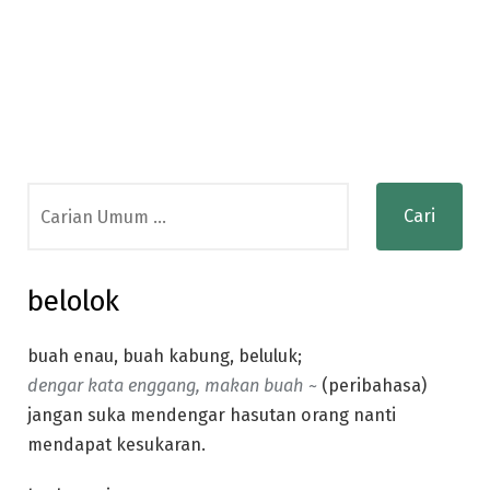
Search
for:
belolok
buah enau, buah kabung, beluluk;
dengar kata enggang, makan buah ~
(peribahasa)
jangan suka mendengar hasutan orang nanti
mendapat kesukaran.