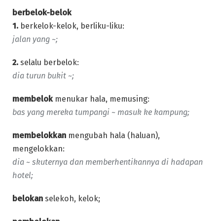
berbelok-belok
1.
berkelok-kelok, berliku-liku:
jalan yang ~;
2.
selalu berbelok:
dia turun bukit ~;
membelok
menukar hala, memusing:
bas yang mereka tumpangi ~ masuk ke kampung;
membelokkan
mengubah hala (haluan),
mengelokkan:
dia ~ skuternya dan memberhentikannya di hadapan
hotel;
belokan
selekoh, kelok;