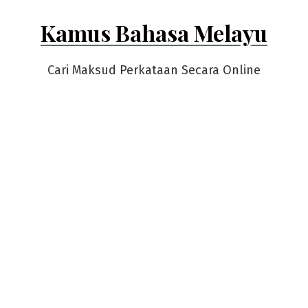
Skip
Kamus Bahasa Melayu
to
content
Cari Maksud Perkataan Secara Online