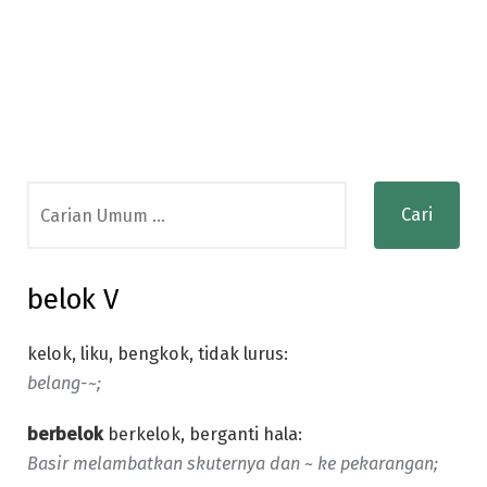
Search
for:
belok V
kelok, liku, bengkok, tidak lurus:
belang-~;
berbelok
berkelok, berganti hala:
Basir melambatkan skuternya dan ~ ke pekarangan;