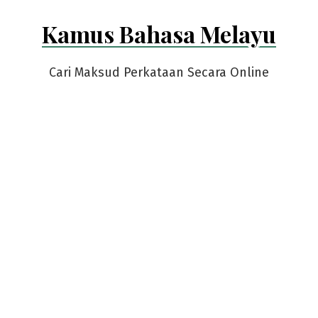
Skip
Kamus Bahasa Melayu
to
content
Cari Maksud Perkataan Secara Online