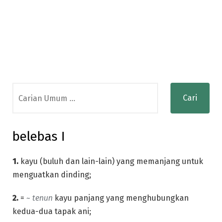
Search
for:
belebas I
1.
kayu (buluh dan lain-lain) yang memanjang untuk
menguatkan dinding;
2.
=
~ tenun
kayu panjang yang menghubungkan
kedua-dua tapak ani;