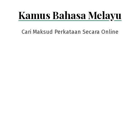
Skip
Kamus Bahasa Melayu
to
content
Cari Maksud Perkataan Secara Online