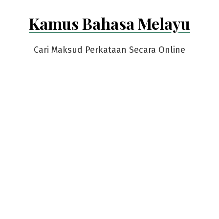
Skip
Kamus Bahasa Melayu
to
content
Cari Maksud Perkataan Secara Online