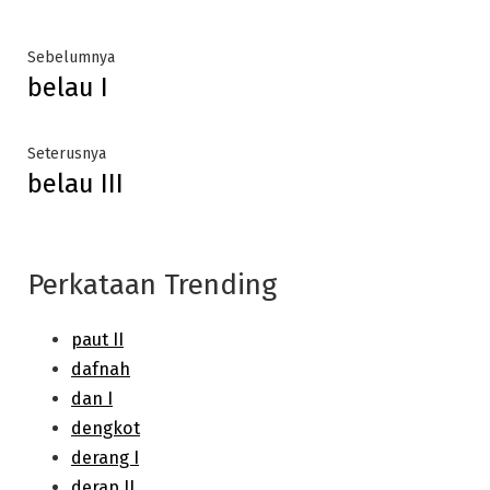
Post
Previous
Sebelumnya
belau I
post:
navigation
Next
Seterusnya
belau III
post:
Perkataan Trending