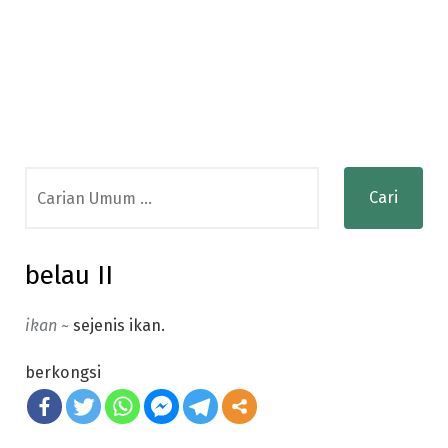
Search
for:
belau II
ikan ~
sejenis ikan.
berkongsi