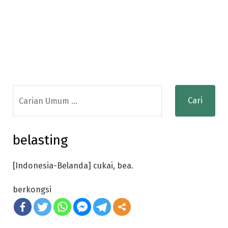
Search
for:
belasting
[Indonesia-Belanda] cukai, bea.
berkongsi