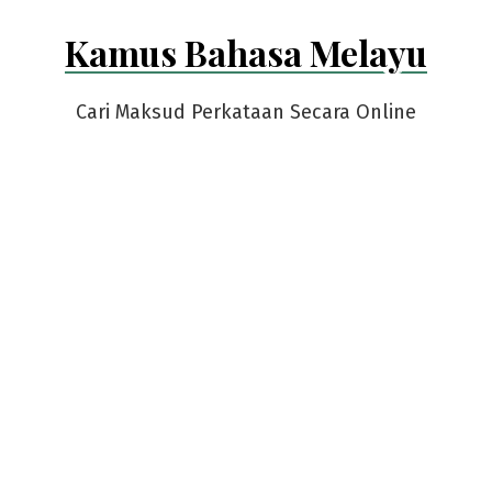
Skip
Kamus Bahasa Melayu
to
content
Cari Maksud Perkataan Secara Online