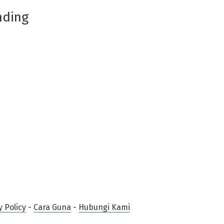
nding
y Policy
-
Cara Guna
-
Hubungi Kami