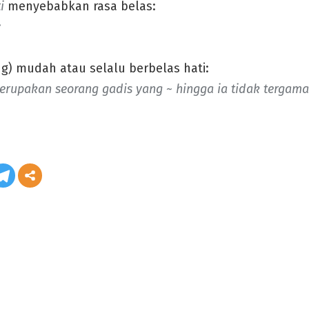
ti
menyebabkan rasa belas:
;
g) mudah atau selalu berbelas hati:
merupakan seorang gadis yang ~ hingga ia tidak tergam