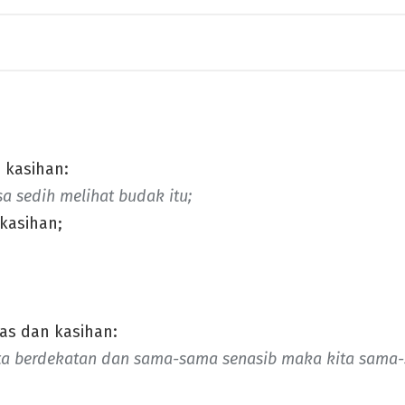
, kasihan:
sa sedih melihat budak itu;
kasihan;
as dan kasihan:
ita berdekatan dan sama-sama senasib maka kita sama-