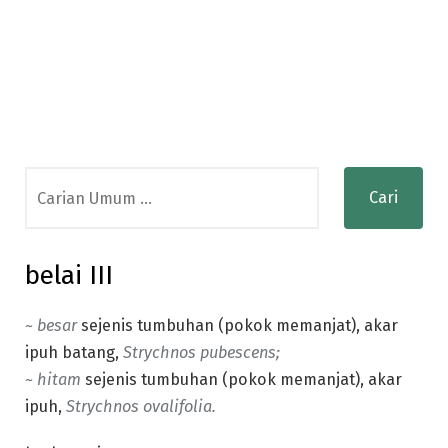
Search
for:
belai III
~ besar
sejenis tumbuhan (pokok memanjat), akar
ipuh batang,
Strychnos pubescens;
~ hitam
sejenis tumbuhan (pokok memanjat), akar
ipuh,
Strychnos ovalifolia.