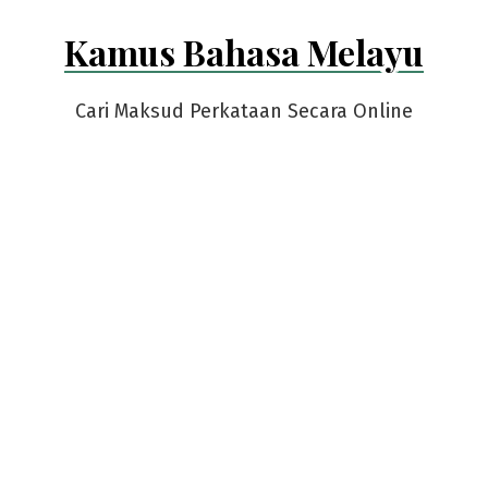
Skip
Kamus Bahasa Melayu
to
content
Cari Maksud Perkataan Secara Online