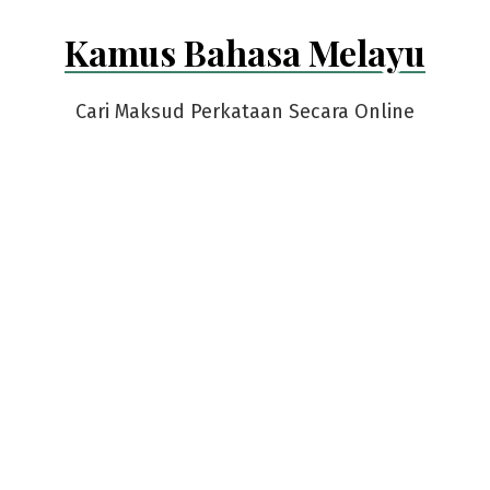
Skip
Kamus Bahasa Melayu
to
content
Cari Maksud Perkataan Secara Online