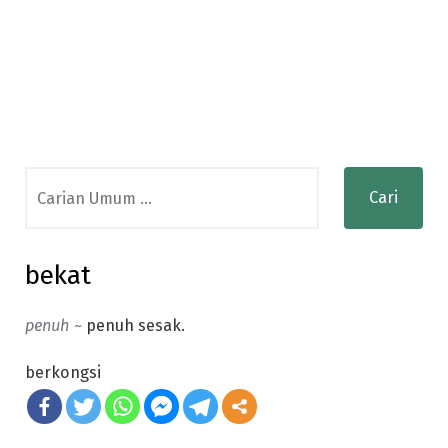
Search
for:
bekat
penuh ~
penuh sesak.
berkongsi