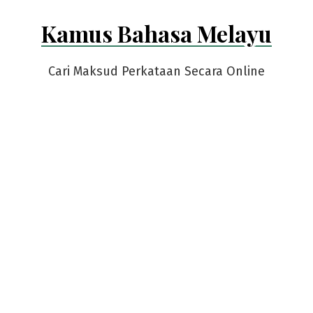
Skip
Kamus Bahasa Melayu
to
content
Cari Maksud Perkataan Secara Online