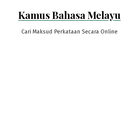
Skip
Kamus Bahasa Melayu
to
content
Cari Maksud Perkataan Secara Online