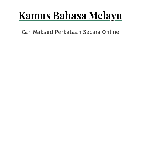
Skip
Kamus Bahasa Melayu
to
content
Cari Maksud Perkataan Secara Online