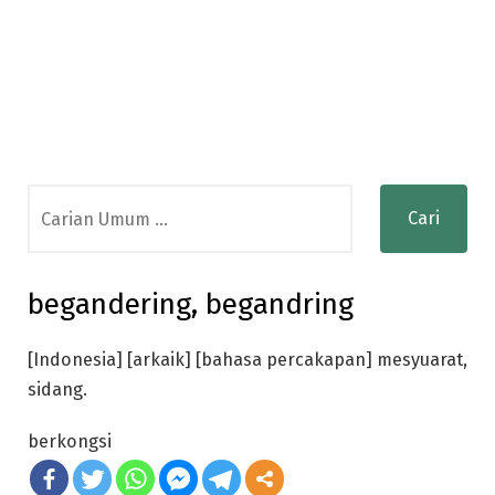
Search
for:
begandering, begandring
[Indonesia] [arkaik] [bahasa percakapan] mesyuarat,
sidang.
berkongsi