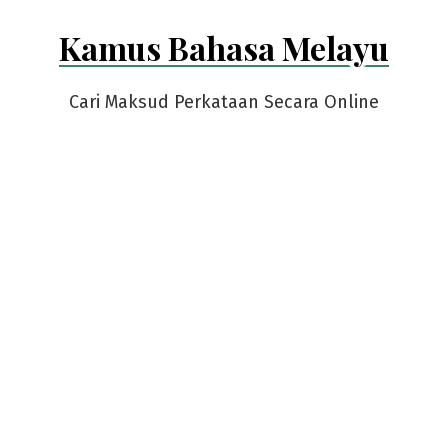
Skip
Kamus Bahasa Melayu
to
content
Cari Maksud Perkataan Secara Online