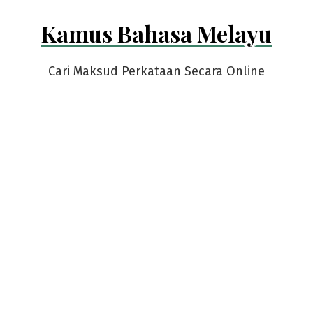
Skip
Kamus Bahasa Melayu
to
content
Cari Maksud Perkataan Secara Online