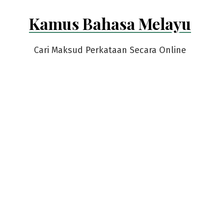
Skip
Kamus Bahasa Melayu
to
content
Cari Maksud Perkataan Secara Online