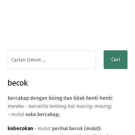
Search
for:
becok
bercakap dengan bising dan tidak henti-henti:
mereka ~ bercerita tentang hal masing-masing;
~ mulut
suka bercakap;
kebecokan
~ mulut
perihal becok (mulut):