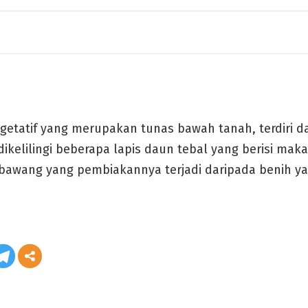
etatif yang merupakan tunas bawah tanah, terdiri d
ikelilingi beberapa lapis daun tebal yang berisi ma
ebawang yang pembiakannya terjadi daripada benih ya