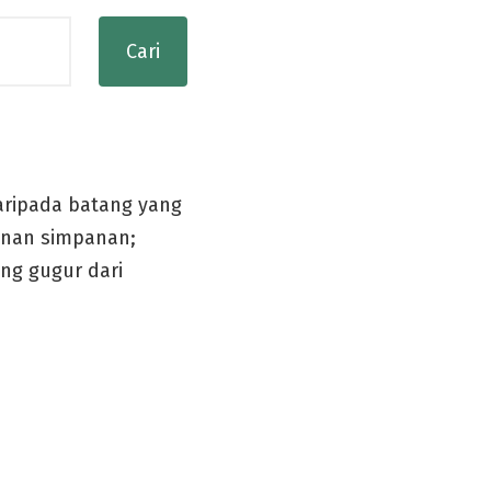
aripada batang yang
kanan simpanan;
ng gugur dari