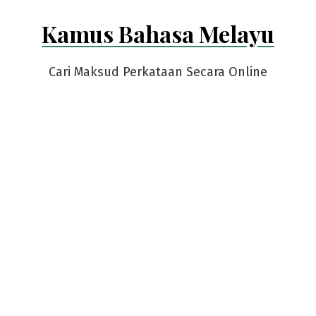
Skip
Kamus Bahasa Melayu
to
content
Cari Maksud Perkataan Secara Online