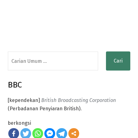
Search
for:
BBC
[kependekan]
British Broadcasting Corporation
(Perbadanan Penyiaran British).
berkongsi