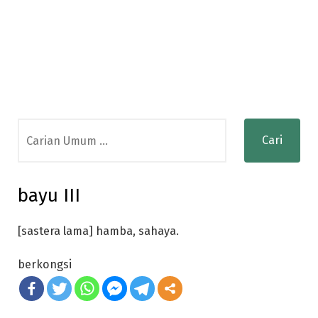
Search
for:
bayu III
[sastera lama] hamba, sahaya.
berkongsi