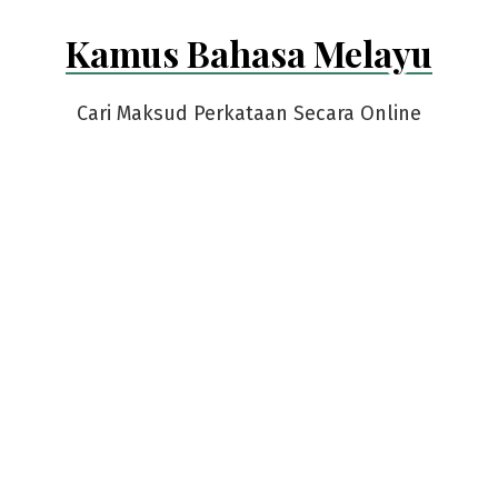
Skip
Kamus Bahasa Melayu
to
content
Cari Maksud Perkataan Secara Online