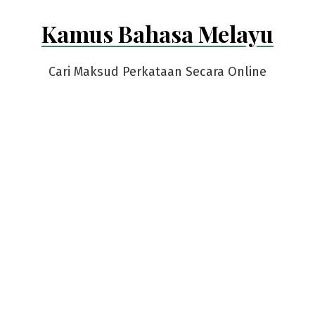
Skip
Kamus Bahasa Melayu
to
content
Cari Maksud Perkataan Secara Online