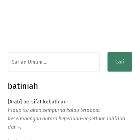
Search
for:
batiniah
[Arab] bersifat kebatinan:
hidup itu akan sempurna kalau terdapat
keseimbangan antara keperluan-keperluan lahiriah
dan ~.