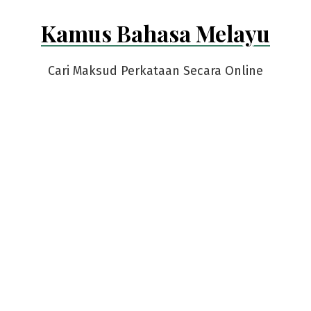
Skip
Kamus Bahasa Melayu
to
content
Cari Maksud Perkataan Secara Online