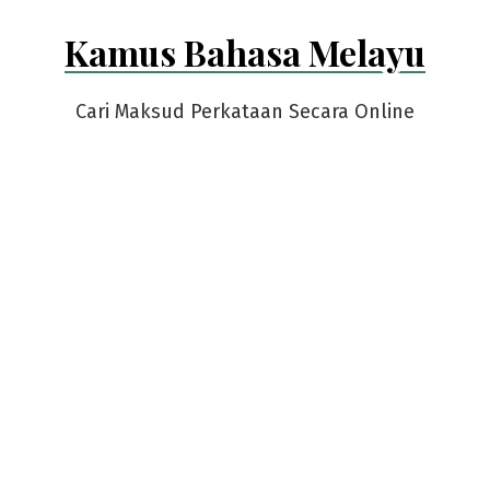
Skip
Kamus Bahasa Melayu
to
content
Cari Maksud Perkataan Secara Online