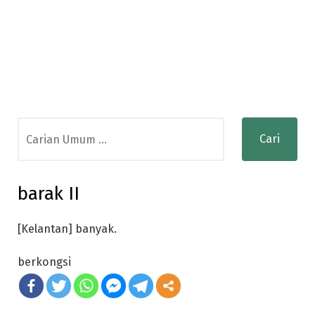
Search
for:
barak II
[Kelantan] banyak.
berkongsi