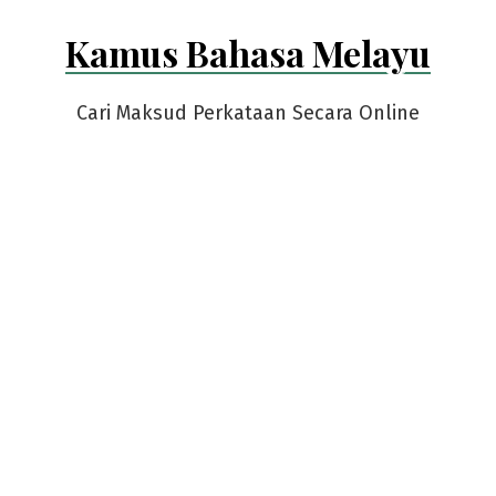
Skip
Kamus Bahasa Melayu
to
content
Cari Maksud Perkataan Secara Online