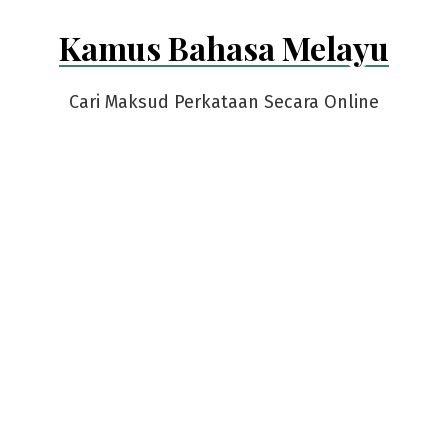
Skip
Kamus Bahasa Melayu
to
content
Cari Maksud Perkataan Secara Online