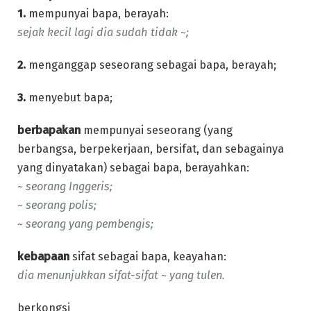
1.
mempunyai bapa, berayah:
sejak kecil lagi dia sudah tidak ~;
2.
menganggap seseorang sebagai bapa, berayah;
3.
menyebut bapa;
berbapakan
mempunyai seseorang (yang
berbangsa, berpekerjaan, bersifat, dan sebagainya
yang dinyatakan) sebagai bapa, berayahkan:
~ seorang Inggeris;
~ seorang polis;
~ seorang yang pembengis;
kebapaan
sifat sebagai bapa, keayahan:
dia menunjukkan sifat-sifat ~ yang tulen.
berkongsi