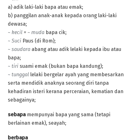
a) adik laki-laki bapa atau emak;
b) panggilan anak-anak kepada orang laki-laki
dewasa;
~ kecil
=
~ muda
bapa cik;
~ Suci
Paus (di Rom);
~ saudara
abang atau adik lelaki kepada ibu atau
bapa;
~ tiri
suami emak (bukan bapa kandung);
~ tunggal
lelaki bergelar ayah yang membesarkan
serta mendidik anaknya seorang diri tanpa
kehadiran isteri kerana perceraian, kematian dan
sebagainya;
sebapa
mempunyai bapa yang sama (tetapi
berlainan emak), seayah;
berbapa