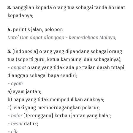
3.
panggilan kepada orang tua sebagai tanda hormat
kepadanya;
4.
perintis jalan, pelopor:
Dato’ Onn dapat dianggap ~ kemerdekaan Malaya;
5.
[Indonesia] orang yang dipandang sebagai orang
tua (seperti guru, ketua kampung, dan sebagainya);
~ angkat
orang yang tidak ada pertalian darah tetapi
dianggap sebagai bapa sendiri;
~ ayam
a) ayam jantan;
b) bapa yang tidak mempedulikan anaknya;
c) lelaki yang memperdagangkan pelacur;
~ balar
[Terengganu] kerbau jantan yang balar;
~ besar
datuk;
~ cik