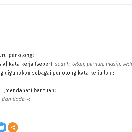
uru penolong;
ia] kata kerja (seperti
sudah, telah, pernah, masih, sed
g digunakan sebagai penolong kata kerja lain;
 (mendapat) bantuan:
 dan tiada ~;