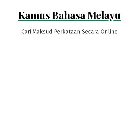
Skip
Kamus Bahasa Melayu
to
content
Cari Maksud Perkataan Secara Online